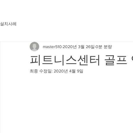
설치사례
master510
2020년 3월 26일
0분 분량
피트니스센터 골프
최종 수정일:
2020년 4월 9일