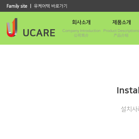
Family site ｜
유케어텍 바로가기
회사소개
제품소개
UCARE
Company Introduction
Product Descriptions
公司简介
产品介绍
Insta
설치