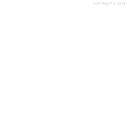
COPYRIGHT ⓒ 2019 U