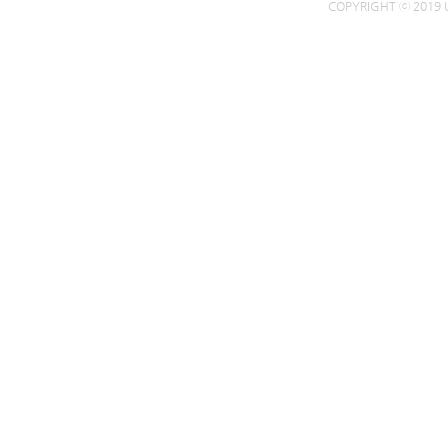
COPYRIGHT ⓒ 2019 U