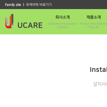
Family site ｜
유케어텍 바로가기
회사소개
제품소개
UCARE
Company Introduction
Product Descriptions
公司简介
产品介绍
Insta
설치