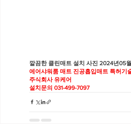
깔끔한 클린매트 설치 사진 2024년05
에어샤워룸 매트 진공흡입매트 특허기술
주식회사 유케어
설치문의 031-499-7097