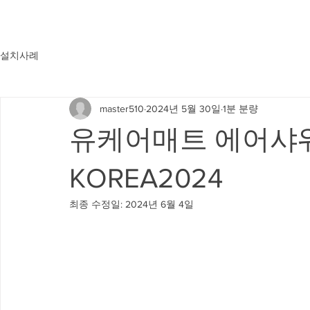
설치사례
master510
2024년 5월 30일
1분 분량
유케어매트 에어샤워룸
KOREA2024
최종 수정일:
2024년 6월 4일