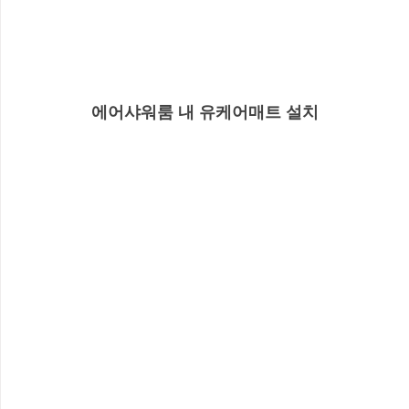
에어샤워룸 내 유케어매트 설치