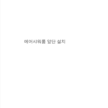
에어샤워룸 앞단 설치