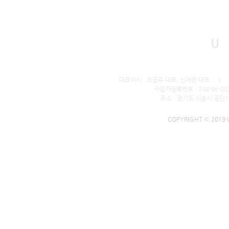
U
대표이사 : 최금주 대표, 신재운 대표 ｜ 전화번호
사업자등록번호 : 748-86-0
주소 : 경기도 시흥시 공단
COPYRIGHT ⓒ 2019 U