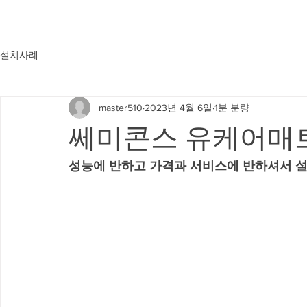
설치사례
master510
2023년 4월 6일
1분 분량
쎄미콘스 유케어매트 
성능에 반하고 가격과 서비스에 반하셔서 설