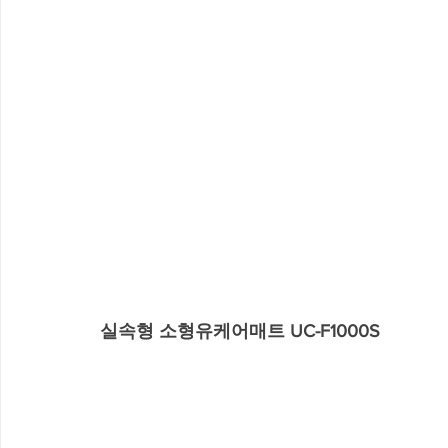
실속형 소형유케어매트 UC-F1000S