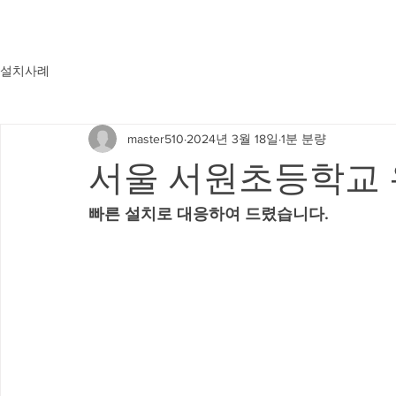
설치사례
master510
2024년 3월 18일
1분 분량
서울 서원초등학교
빠른 설치로 대응하여 드렸습니다.