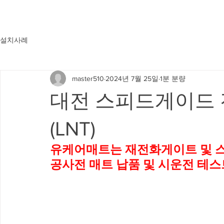
설치사례
master510
2024년 7월 25일
1분 분량
대전 스피드게이드 
(LNT)
유케어매트는 재전화게이트 및 스
공사전 매트 납품 및 시운전 테스